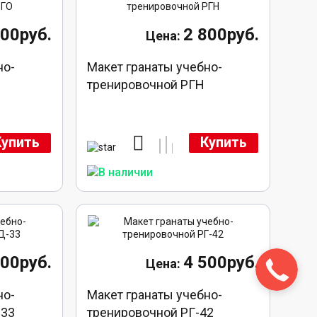
600руб.
2 800руб.
но-
Макет гранаты учебно-
тренировочной РГН
Купить
Купить
000руб.
4 500руб.
Закажите
звонок!
но-
Макет гранаты учебно-
-33
тренировочной РГ-42