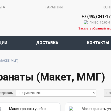
АТА
ГАРАНТИЯ
КОН
+7 (495) 241-17
ПН-ВС:
10:00-1
Заказать обратный зв
ЦИИ
ДОСТАВКА
КОНТАКТЫ
МАКЕТ, ММГ)
ранаты (Макет, ММГ)
тировать:
По