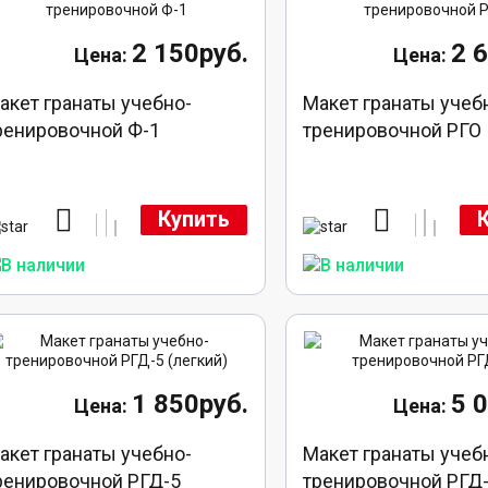
2 150руб.
2 
акет гранаты учебно-
Макет гранаты учеб
ренировочной Ф-1
тренировочной РГО
Купить
1 850руб.
5 
акет гранаты учебно-
Макет гранаты учеб
ренировочной РГД-5
тренировочной РГД