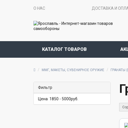
О НАС
ДОСТАВКА И ОПЛ
КАТАЛОГ ТОВАРОВ
АК
ММГ, МАКЕТЫ, СУВЕНИРНОЕ ОРУЖИЕ
ГРАНАТЫ (
Г
Фильтр
Цена
1850
-
5000
руб.
Сор