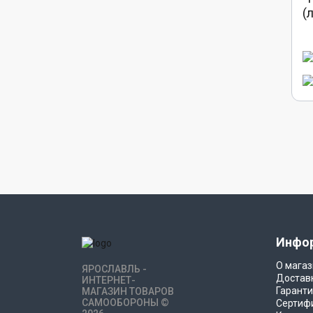
(
Инфо
О магаз
ЯРОСЛАВЛЬ -
Достав
ИНТЕРНЕТ-
Гаранти
МАГАЗИН ТОВАРОВ
САМООБОРОНЫ ©
Сертиф