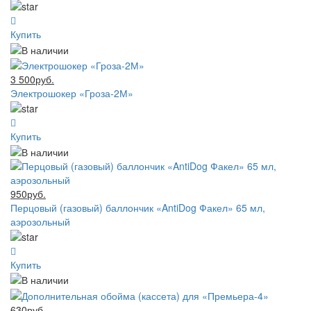
Купить
3 500руб.
Электрошокер «Гроза-2М»
Купить
950руб.
Перцовый (газовый) баллончик «AntiDog Факел» 65 мл,
аэрозольный
Купить
630руб.