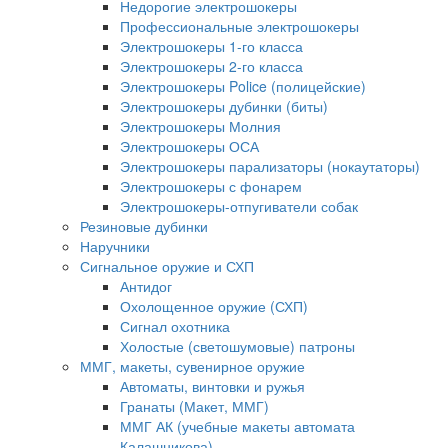
Недорогие электрошокеры
Профессиональные электрошокеры
Электрошокеры 1-го класса
Электрошокеры 2-го класса
Электрошокеры Police (полицейские)
Электрошокеры дубинки (биты)
Электрошокеры Молния
Электрошокеры ОСА
Электрошокеры парализаторы (нокаутаторы)
Электрошокеры с фонарем
Электрошокеры-отпугиватели собак
Резиновые дубинки
Наручники
Сигнальное оружие и СХП
Антидог
Охолощенное оружие (СХП)
Сигнал охотника
Холостые (светошумовые) патроны
ММГ, макеты, сувенирное оружие
Автоматы, винтовки и ружья
Гранаты (Макет, ММГ)
ММГ АК (учебные макеты автомата
Калашникова)