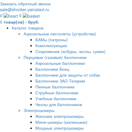
Заказать обратный звонок
sale@shocker-yaroslavl.ru
0
0
0
товар(ов) - 0руб.
Каталог товаров
Аэрозольные пистолеты (устройства)
БАМы (патроны)
Комплектующие
Снаряжение (кобуры, чехлы, сумки)
Перцовые (газовые) баллончики
Аэрозольные баллончики
Баллончики Боец
Баллончики для защиты от собак
Баллончики ЗАО Техкрим
Пенные баллончики
Струйные баллончики
Учебные баллончики
Чехлы для баллончиков
Электрошокеры
Женские электрошокеры
Мини-шокеры (маленькие)
Мощные электрошокеры