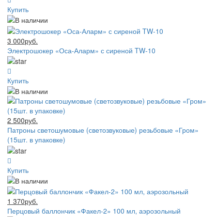
Купить
3 000руб.
Электрошокер «Оса-Аларм» с сиреной TW-10
Купить
2 500руб.
Патроны светошумовые (светозвуковые) резьбовые «Гром»
(15шт. в упаковке)
Купить
1 370руб.
Перцовый баллончик «Факел-2» 100 мл, аэрозольный