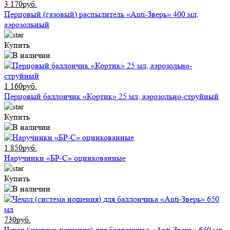
3 170руб.
Перцовый (газовый) распылитель «Anti-Зверь» 400 мл,
аэрозольный
Купить
1 160руб.
Перцовый баллончик «Кортик» 25 мл, аэрозольно-струйный
Купить
1 850руб.
Наручники «БР-С» оцинкованные
Купить
730руб.
Чехол (система ношения) для баллончика «Anti-Зверь» 650 мл