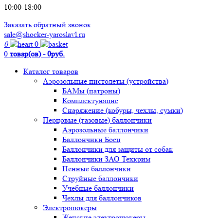
10:00-18:00
Заказать обратный звонок
sale@shocker-yaroslavl.ru
0
0
0
товар(ов) - 0руб.
Каталог товаров
Аэрозольные пистолеты (устройства)
БАМы (патроны)
Комплектующие
Снаряжение (кобуры, чехлы, сумки)
Перцовые (газовые) баллончики
Аэрозольные баллончики
Баллончики Боец
Баллончики для защиты от собак
Баллончики ЗАО Техкрим
Пенные баллончики
Струйные баллончики
Учебные баллончики
Чехлы для баллончиков
Электрошокеры
Женские электрошокеры