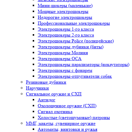
Мини-шокеры (маленькие)
Мощные электрошокеры
Недорогие электрошокеры
Профессиональные электрошокеры
Электрошокеры 1-го класса
Электрошокеры 2-го класса
Электрошокеры Police (полицейские)
Электрошокеры дубинки (биты)
Электрошокеры Молния
Электрошокеры ОСА
Электрошокеры парализаторы (нокаутаторы)
Электрошокеры с фонарем
Электрошокеры-отпугиватели собак
Резиновые дубинки
Наручники
Сигнальное оружие и СХП
Антидог
Охолощенное оружие (СХП)
Сигнал охотника
Холостые (светошумовые) патроны
ММГ, макеты, сувенирное оружие
Автоматы, винтовки и ружья