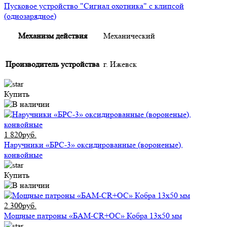
Пусковое устройство "Сигнал охотника" с клипсой
(однозарядное)
Механизм действия
Механический
Производитель устройства
г. Ижевск
Купить
1 820руб.
Наручники «БРС-3» оксидированные (вороненые),
конвойные
Купить
2 300руб.
Мощные патроны «БАМ-CR+ОС» Кобра 13х50 мм