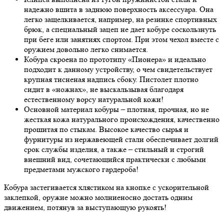
надежно вшита в заднюю поверхность аксессуара. Она
легко защелкивается, например, на резинке спортивных
брюк, а специальный зацеп не дает кобуре соскользнуть
при беге или занятиях спортом. При этом чехол вместе с
оружием довольно легко снимается.
Кобура скроена по прототипу «Пионера» и идеально
подходит к данному устройству, о чем свидетельствует
крупная тисненая надпись сбоку. Пистолет плотно
сидит в «ножнах», не выскальзывая благодаря
естественному ворсу натуральной кожи!
Основной материал кобуры – плотная, прочная, но не
жесткая кожа натурального происхождения, качественно
прошитая по стыкам. Высокое качество сырья и
фурнитуры из нержавеющей стали обеспечивает долгий
срок службы изделия, а также – стильный и строгий
внешний вид, сочетающийся практически с любыми
предметами мужского гардероба!
Кобура застегивается хлястиком на кнопке с ускорительной
заклепкой, оружие можно молниеносно достать одним
движением, потянув за выступающую рукоять!